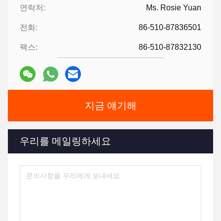
연락처:
Ms. Rosie Yuan
전화:
86-510-87836501
팩스:
86-510-87832130
지금 얘기해
우리를 메일링하세요