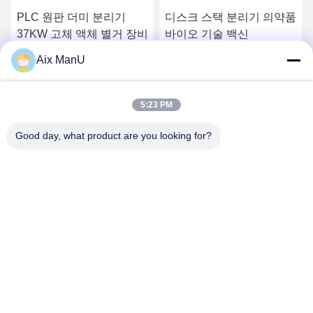
PLC 원판 더미 분리기
디스크 스택 분리기 의약품
37KW 고체 액체 별거 장비
바이오 기술 백신
Aix ManU
하
가장 좋은 가격 을 구하
가장 좋은 가격 을 구하
5:23 PM
라
라
Good day, what product are you looking for?
YIXING HUADING MACHINERY CO.,LTD.
info@yxhuading.com
86-510-87836501
NO.888#, YIGAO ROAD, YIXING, JIANGSU P.R.CHINA