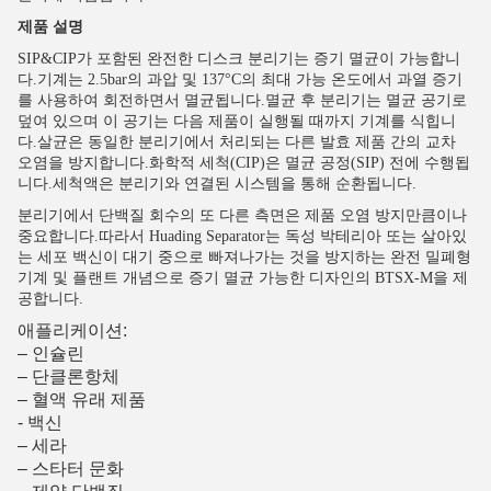
제품 설명
SIP&CIP가 포함된 완전한 디스크 분리기는 증기 멸균이 가능합니
다.기계는 2.5bar의 과압 및 137°C의 최대 가능 온도에서 과열 증기
를 사용하여 회전하면서 멸균됩니다.멸균 후 분리기는 멸균 공기로
덮여 있으며 이 공기는 다음 제품이 실행될 때까지 기계를 식힙니
다.살균은 동일한 분리기에서 처리되는 다른 발효 제품 간의 교차
오염을 방지합니다.화학적 세척(CIP)은 멸균 공정(SIP) 전에 수행됩
니다.세척액은 분리기와 연결된 시스템을 통해 순환됩니다.
분리기에서 단백질 회수의 또 다른 측면은 제품 오염 방지만큼이나
중요합니다.따라서 Huading Separator는 독성 박테리아 또는 살아있
는 세포 백신이 대기 중으로 빠져나가는 것을 방지하는 완전 밀폐형
기계 및 플랜트 개념으로 증기 멸균 가능한 디자인의 BTSX-M을 제
공합니다.
애플리케이션:
– 인슐린
– 단클론항체
– 혈액 유래 제품
- 백신
– 세라
– 스타터 문화