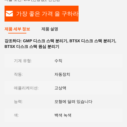
가장 좋은 가격 을 구하라
제품 세부 정보
제품 설명
강조하다:
GMP 디스크 스택 분리기
,
BTSX 디스크 스택 분리기
,
BTSX 디스크 스택 원심 분리기
기계 유형:
수직
작동:
자동장치
애플리케이션:
고상액
능력:
모형에 달려 있습니다
색:
백색 녹색