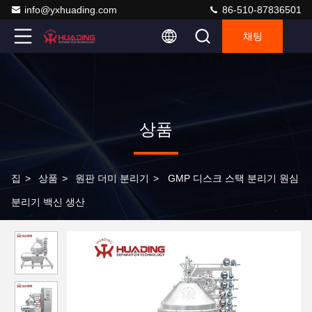
info@yxhuading.com
86-510-87836501
채팅
상품
집
>
상품
>
원판 더미 분리기
>
GMP 디스크 스택 분리기 원심
분리기 백신 생산