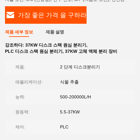
가장 좋은 가격 을 구하라
제품 세부 정보
제품 설명
강조하다:
37KW 디스크 스택 원심 분리기
,
PLC 디스크 스택 원심 분리기
,
37KW 고체 액체 분리 장비
제품:
2 단계 디스크분리기
애플리케이션:
식물 추출
능력:
500-200000L/H
원동력:
5.5-37KW
제어:
PLC