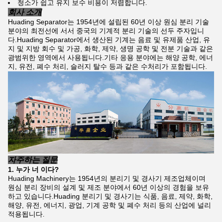
청소가 쉽고 유지 보수 비용이 저렴합니다.
회사 소개
Huading Separator는 1954년에 설립된 60년 이상 원심 분리 기술
분야의 최전선에 서서 중국의 기계적 분리 기술의 선두 주자입니
다.Huading Separator에서 생산된 기계는 음료 및 유제품 산업, 유
지 및 지방 회수 및 가공, 화학, 제약, 생명 공학 및 전분 기술과 같은
광범위한 영역에서 사용됩니다.기타 응용 분야에는 해양 공학, 에너
지, 유전, 폐수 처리, 슬러지 탈수 등과 같은 수처리가 포함됩니다.
자주하는 질문
1. 누가
너
이다?
Huading Machinery는 1954년의 분리기 및 경사기 제조업체이며
원심 분리 장비의 설계 및 제조 분야에서 60년 이상의 경험을 보유
하고 있습니다.Huading 분리기 및 경사기는 식품, 음료, 제약, 화학,
해양, 유전, 에너지, 광업, 기계 공학 및 폐수 처리 등의 산업에 널리
적용됩니다.