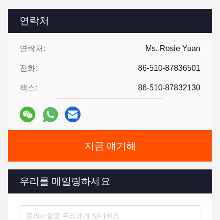
연락처
연락처:
Ms. Rosie Yuan
전화:
86-510-87836501
팩스:
86-510-87832130
지금 얘기해
우리를 메일링하세요