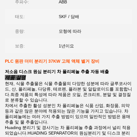
주파수:
ABB
태도:
SKF / 담배
중량:
모형에 따라
보증:
1년이요
PLC 원판 더미 분리기 37KW 고체 액체 별거 장비
저소음 디스크 원심 분리기 차 폴리페놀 추출 자동 배출
제품 설명
현재, 식물 추출물은 식물 추출물의 다양한 성분에 따라 글루코사이
드, 산, 폴리페놀, 다당류, 테르펜, 플라본 및 알칼로이드를 포함합니
다.최종 제품의 특성에 따라 제품은 오일, 콘크리트, 분말 및 결정질
로 분류할 수 있습니다.
차에서 추출한 활성 성분인 차 폴리페놀은 식품 산업, 화장품, 의약
등과 같은 많은 분야에 적용되는 많은 기능을 가지고 있습니다. 차
폴리페놀에는 여러 가지 추출 방법이 있으며 일반적인 방법은 용매
추출 및 물 추출입니다.
Huading 분리기 및 경사기는 차 폴리페놀 추출 과정에서 널리 적용
되었습니다.HUADING SEPARATOR의 원심분리기 및 디스크 분리