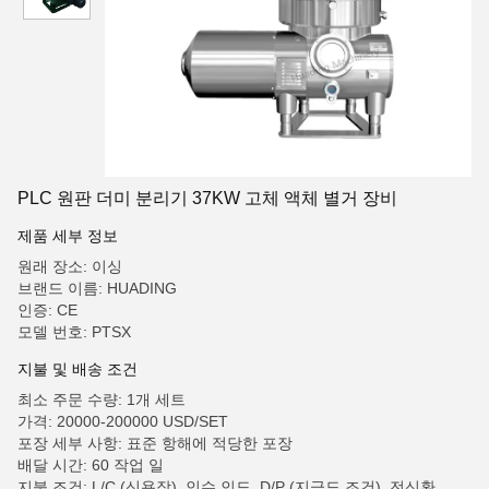
PLC 원판 더미 분리기 37KW 고체 액체 별거 장비
제품 세부 정보
원래 장소: 이싱
브랜드 이름: HUADING
인증: CE
모델 번호: PTSX
지불 및 배송 조건
최소 주문 수량: 1개 세트
가격: 20000-200000 USD/SET
포장 세부 사항: 표준 항해에 적당한 포장
배달 시간: 60 작업 일
지불 조건: L/C (신용장), 인수 인도, D/P (지급도 조건), 전신환