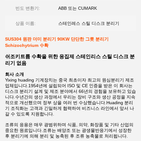
빈도 변환기:
ABB 또는 CUMARK
상품 이름:
스테인레스 스틸 디스크 분리기
SUS304 원판 더미 분리기 90KW 단단한 그릇 분리기
Schizochytrium 수확
쉬조키트륨 수확을 위한 응집제 스테인리스 스틸 디스크 분
리기 없음
회사 소개
Yixing huading 기계장치는 중국 최초이자 최고의 원심분리기 제조
업체입니다.1954년에 설립되어 ISO 및 CE 인증을 받은 이 회사는
디스크 분리기 설계 및 제조 분야에서 66년의 경험을 보유하고 있습
니다.수년간의 생산 과정에서 우리는 장비 구조와 생산 공정을 지속
적으로 개선했으며 정부 상을 여러 번 수상했습니다.Huading 분리
기 조직화는 고객과 긴밀하게 협력하여 비즈니스 라인에서 앞서 나
갈 수 있도록 지원합니다.
조류의 응용은 매우 광범위하며 식품, 의약, 화장품 및 기타 산업의
중요한 원료입니다.조류는 배양조 또는 광생물반응기에서 성장한
후 분리기에 의해 분리 및 농축된 후 조류 농축물로 처리됩니다.