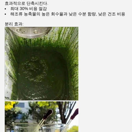
효과적으로 단축시킨다.
최대 30% 비용 절감
해조류 농축물의 높은 회수율과 낮은 수분 함량, 낮은 건조 비용
분리 효과: