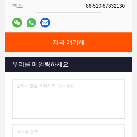
팩스:
86-510-87832130
지금 얘기해
우리를 메일링하세요