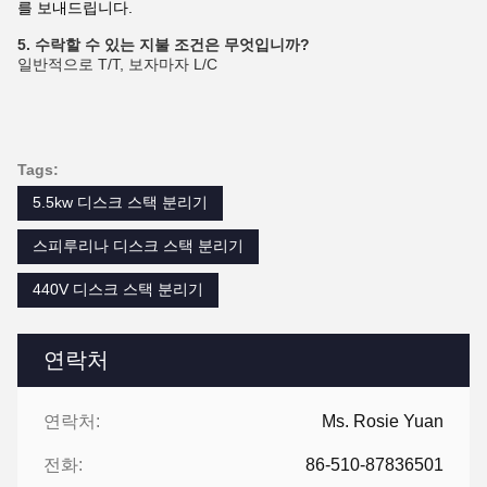
를 보내드립니다.
5. 수락할 수 있는 지불 조건은 무엇입니까?
일반적으로 T/T, 보자마자 L/C
Tags:
5.5kw 디스크 스택 분리기
스피루리나 디스크 스택 분리기
440V 디스크 스택 분리기
연락처
연락처:
Ms. Rosie Yuan
전화:
86-510-87836501