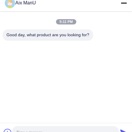
Aix ManU
하
가장 좋은 가격 을 구하
가장 좋은 가격 을 구하
5:11 PM
라
라
Good day, what product are you looking for?
YIXING HUADING MACHINERY CO.,LTD.
info@yxhuading.com
86-510-87836501
NO.888#, YIGAO ROAD, YIXING, JIANGSU P.R.CHINA
중국 좋은 품질 원판 더미 분리기 공급자. 저작권 2021-2026
YIXING HUADING MACHINERY CO.,LTD. 모든 권리는 보호