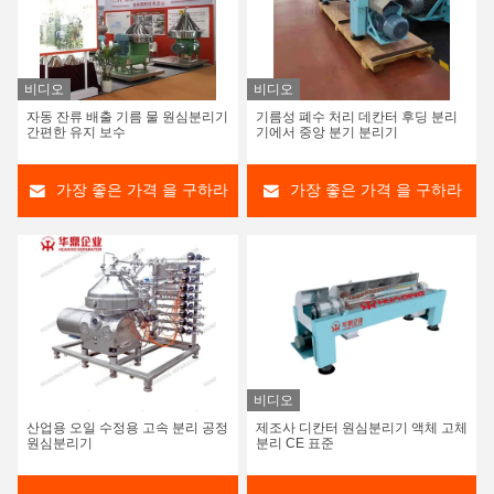
비디오
비디오
자동 잔류 배출 기름 물 원심분리기
기름성 폐수 처리 데칸터 후딩 분리
간편한 유지 보수
기에서 중앙 분기 분리기
가장 좋은 가격 을 구하라
가장 좋은 가격 을 구하라
비디오
산업용 오일 수정용 고속 분리 공정
제조사 디칸터 원심분리기 액체 고체
원심분리기
분리 CE 표준