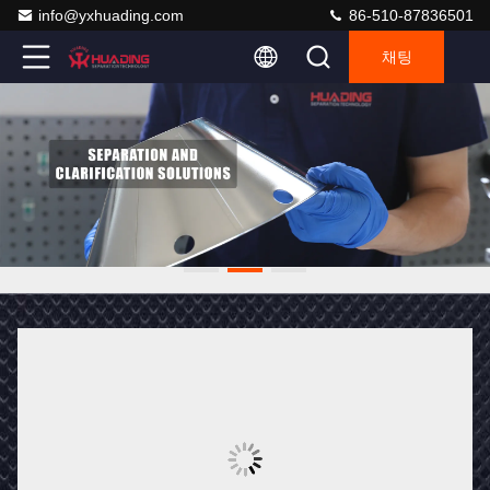
info@yxhuading.com
86-510-87836501
채팅