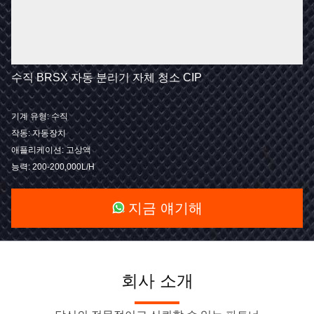
수직 BRSX 자동 분리기 자체 청소 CIP
기계 유형: 수직
작동: 자동장치
애플리케이션: 고상액
능력: 200-200,000L/H
지금 얘기해
회사 소개