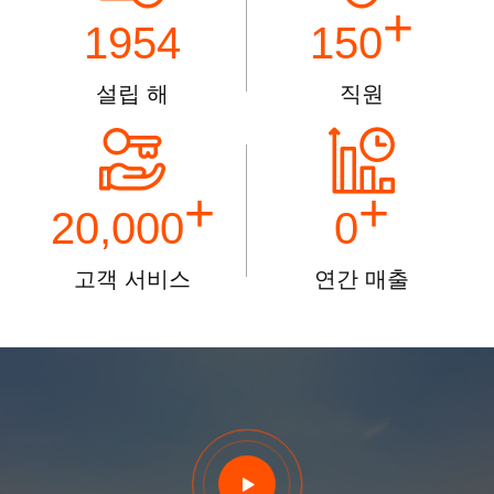
+
1954
150
설립 해
직원
+
+
20,000
0
고객 서비스
연간 매출