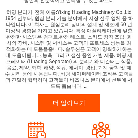
당신의 전문적이고 신뢰할 수 있는 파트너
하딩 분리기, 전체 이름:Yixing Huading Machinery Co.,Ltd
1954 년부터, 원심 분리 기술 분야에서 시장 선두 업체 중 하
나입니다. 이 회사는 원심분리 장비의 설계 및 제조에 60 년
이상의 경험을 가지고 있습니다. 특정 애플리케이션에 맞춘
완전한 시스템은 컴팩트,완전 테스트, 스키드 장착 조립. 회
사의 장비, 시스템 및 서비스는 고객의 프로세스 성능을 최
적화하는 데 도움을줍니다. 솔루션은 고객이 명확하게하는
데 도움이됩니다.농축, 그리고 생산 중인 개별 제품. 허딩 세
프레이터 (Huading Separator) 의 분리기와 디칸터는 식품,
음료, 제약, 화학, 해양, 석유, 에너지, 광업, 기계 공학 및 폐
수 처리 등에 사용됩니다. 허딩 세이퍼레이터 조직은 고객들
과 긴밀히 협력하여 고객들이 비즈니스 분야에서 선두에 서
도록 돕습니다. ...
더 알아보기