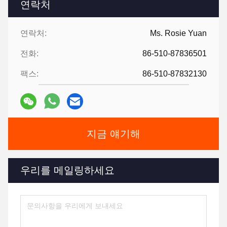
연락처
연락처:
Ms. Rosie Yuan
전화:
86-510-87836501
팩스:
86-510-87832130
지금 얘기해
우리를 메일링하세요