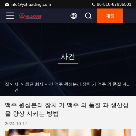
info@yxhuading.com
86-510-87836501
채팅
사건
집
>
사
>
최근 회사 사건 맥주 원심분리 장치 가 맥주 의 품질 과 생산성 을 향상 시키는 방법
건
맥주 원심분리 장치 가 맥주 의 품질 과 생산성
을 향상 시키는 방법
2024-10-17