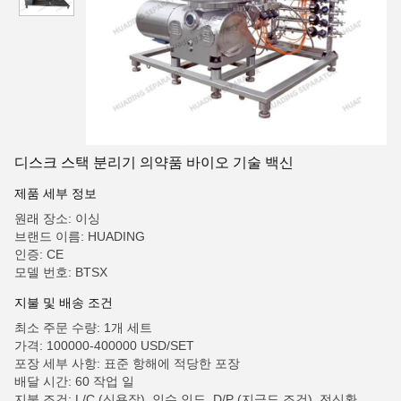
디스크 스택 분리기 의약품 바이오 기술 백신
제품 세부 정보
원래 장소: 이싱
브랜드 이름: HUADING
인증: CE
모델 번호: BTSX
지불 및 배송 조건
최소 주문 수량: 1개 세트
가격: 100000-400000 USD/SET
포장 세부 사항: 표준 항해에 적당한 포장
배달 시간: 60 작업 일
지불 조건: L/C (신용장), 인수 인도, D/P (지급도 조건), 전신환