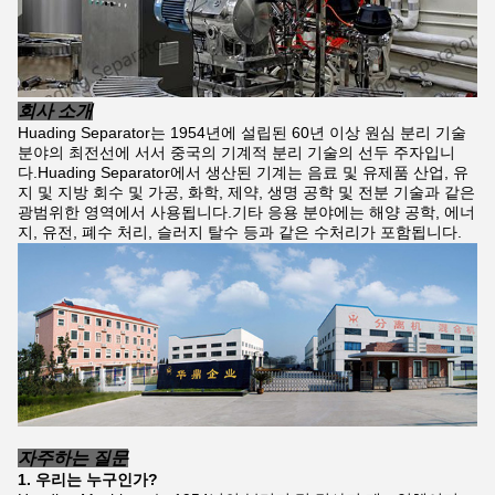
회사 소개
Huading Separator는 1954년에 설립된 60년 이상 원심 분리 기술
분야의 최전선에 서서 중국의 기계적 분리 기술의 선두 주자입니
다.Huading Separator에서 생산된 기계는 음료 및 유제품 산업, 유
지 및 지방 회수 및 가공, 화학, 제약, 생명 공학 및 전분 기술과 같은
광범위한 영역에서 사용됩니다.기타 응용 분야에는 해양 공학, 에너
지, 유전, 폐수 처리, 슬러지 탈수 등과 같은 수처리가 포함됩니다.
자주하는 질문
1. 우리는 누구인가?