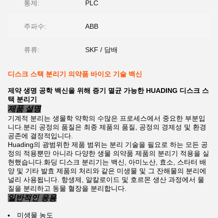
통제:
PLC
주파수:
ABB
류류:
SKF / 담배
디스크 스택 분리기 의약품 바이오 기술 백신
제약 생명 공학 백신을 위해 증기 멸균 가능한 HUADING 디스크 스
택 분리기
제품 설명
기계적 분리는 생물학 약학의 수많은 프로세스에서 중요한 부분입
니다.분리 공정의 품질은 최종 제품의 품질, 공정의 경제성 및 환경
공존에 결정적입니다.
Huading의 광범위한 제품 범위는 분리 기술을 필요로 하는 모든 공
정의 적용뿐만 아니라 다양한 생물 의약품 제품의 분리기 적용을 실
현했습니다.화딩 디스크 분리기는 백신, 아미노산, 효소, 스타터 배
양 및 기타 발효 제품의 처리와 같은 미생물 및 그 잔해물의 분리에
널리 사용됩니다. 항생제, 알칼로이드 및 호르몬 생산 과정에서 물
질을 분리하고 동물 혈장을 분리합니다.
일반적인 응용
미생물 농도