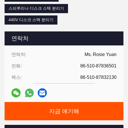
스피루리나 디스크 스택 분리기
440V 디스크 스택 분리기
연락처
연락처:
Ms. Rosie Yuan
전화:
86-510-87836501
팩스:
86-510-87832130
지금 얘기해