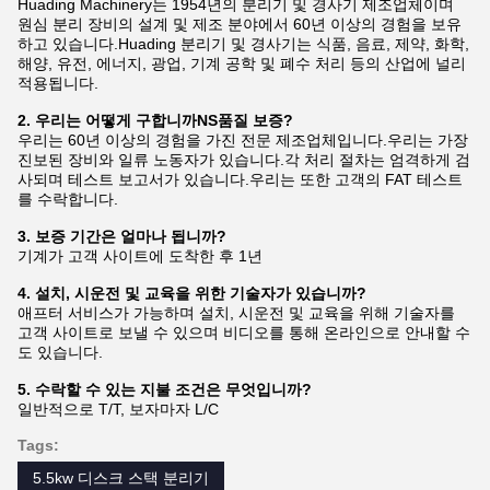
Huading Machinery는 1954년의 분리기 및 경사기 제조업체이며
원심 분리 장비의 설계 및 제조 분야에서 60년 이상의 경험을 보유
하고 있습니다.Huading 분리기 및 경사기는 식품, 음료, 제약, 화학,
해양, 유전, 에너지, 광업, 기계 공학 및 폐수 처리 등의 산업에 널리
적용됩니다.
2. 우리는 어떻게 구합니까
NS
품질 보증?
우리는 60년 이상의 경험을 가진 전문 제조업체입니다.우리는 가장
진보된 장비와 일류 노동자가 있습니다.각 처리 절차는 엄격하게 검
사되며 테스트 보고서가 있습니다.우리는 또한 고객의 FAT 테스트
를 수락합니다.
3. 보증 기간은 얼마나 됩니까?
기계가 고객 사이트에 도착한 후 1년
4. 설치, 시운전 및 교육을 위한 기술자가 있습니까?
애프터 서비스가 가능하며 설치, 시운전 및 교육을 위해 기술자를
고객 사이트로 보낼 수 있으며 비디오를 통해 온라인으로 안내할 수
도 있습니다.
5. 수락할 수 있는 지불 조건은 무엇입니까?
일반적으로 T/T, 보자마자 L/C
Tags:
5.5kw 디스크 스택 분리기