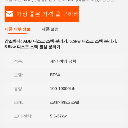
가장 좋은 가격 을 구하라
제품 세부 정보
제품 설명
강조하다:
ABB 디스크 스택 분리기
,
5.5kw 디스크 스택 분리기
,
5.5kw 디스크 스택 원심 분리기
적용:
제약 생명 공학
모델:
BTSX
용량:
100-10000L/h
소재:
스테인레스 스텔
모터 전력:
5.5-37kw