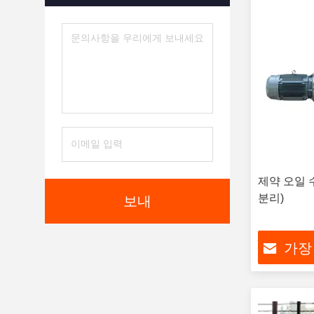
제약 오일 
분리)
보내
가장