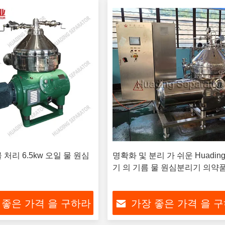
처리 6.5kw 오일 물 원심
명확화 및 분리 가 쉬운 Huadin
기 의 기름 물 원심분리기 의약
 좋은 가격 을 구하라
가장 좋은 가격 을 