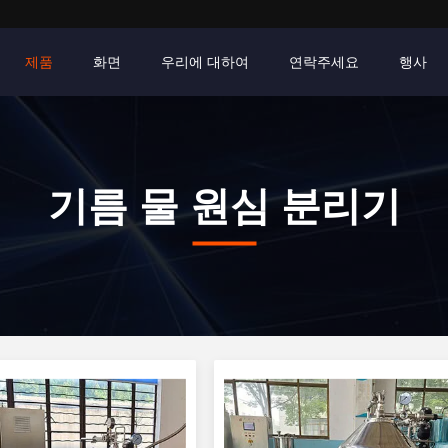
제품
화면
우리에 대하여
연락주세요
행사
기름 물 원심 분리기