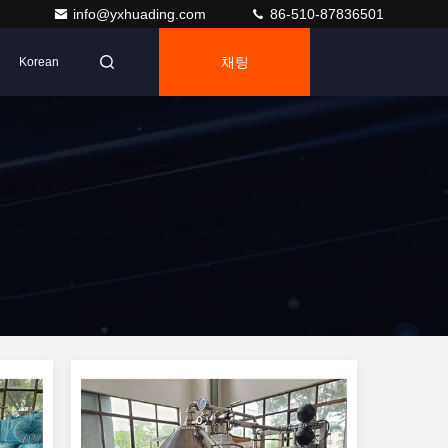
info@yxhuading.com
86-510-87836501
채팅
Korean