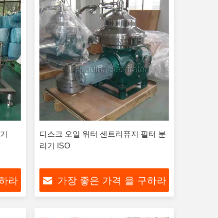
리기
디스크 오일 워터 센트리퓨지 필터 분
리기 ISO
구하라
가장 좋은 가격 을 구하라