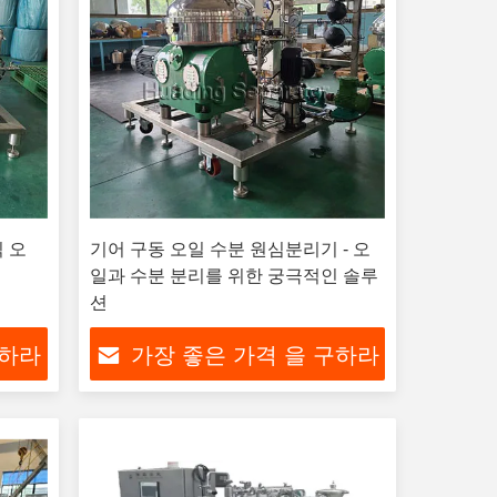
 오
기어 구동 오일 수분 원심분리기 - 오
일과 수분 분리를 위한 궁극적인 솔루
션
구하라
가장 좋은 가격 을 구하라