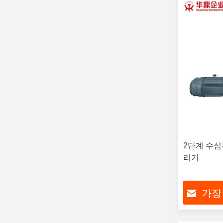
2단계 수심
리기
가장