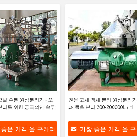
오일 수분 원심분리기 - 오
전문 고체 액체 분리 원심분리기
분리를 위한 궁극적인 솔루
과 물을 분리 200-200000L / H
 좋은 가격 을 구하라
가장 좋은 가격 을 