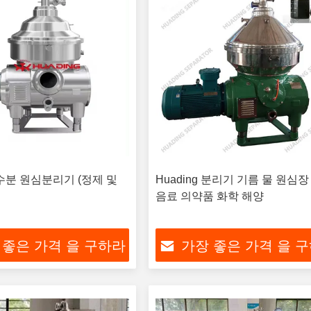
수분 원심분리기 (정제 및
Huading 분리기 기름 물 원심장
음료 의약품 화학 해양
 좋은 가격 을 구하라
가장 좋은 가격 을 