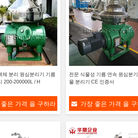
액체 분리 원심분리기 기름
전문 식물성 기름 연속 원심분기
200-200000L / H
물 분리기 CE 인증서
 좋은 가격 을 구하라
가장 좋은 가격 을 