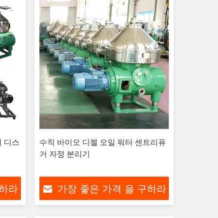
기 디스
수직 바이오 디젤 오일 워터 센트리퓨
거 자정 분리기
구하라
가장 좋은 가격 을 구하라