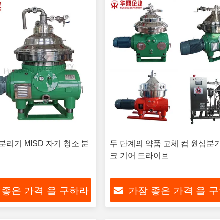
분리기 MISD 자기 청소 분
두 단계의 약품 고체 컵 원심분
크 기어 드라이브
 좋은 가격 을 구하라
가장 좋은 가격 을 