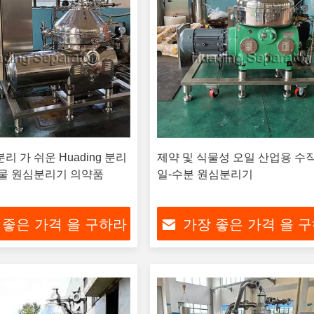
리 가 쉬운 Huading 분리
제약 및 식물성 오일 산업용 수직
 물 원심분리기 의약품
일-수분 원심분리기
 좋은 가격 을 구하라
가장 좋은 가격 을 