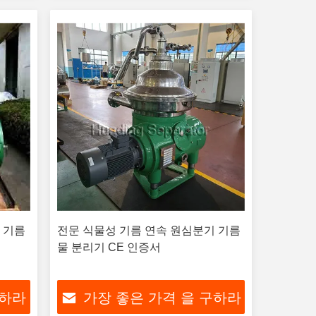
 기름
전문 식물성 기름 연속 원심분기 기름
물 분리기 CE 인증서
구하라
가장 좋은 가격 을 구하라