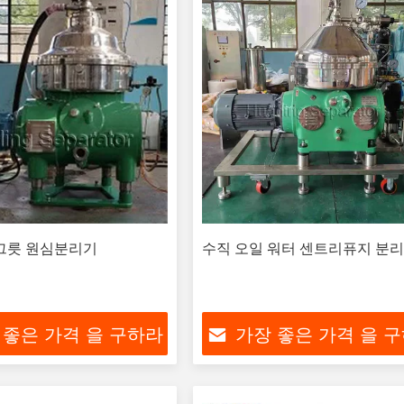
 그릇 원심분리기
수직 오일 워터 센트리퓨지 분
 좋은 가격 을 구하라
가장 좋은 가격 을 