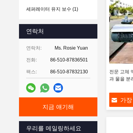
세퍼레이터 유지 보수
(1)
연락처
연락처:
Ms. Rosie Yuan
전화:
86-510-87836501
팩스:
86-510-87832130
전문 고체 
과 물을 분리 
가장
지금 얘기해
우리를 메일링하세요