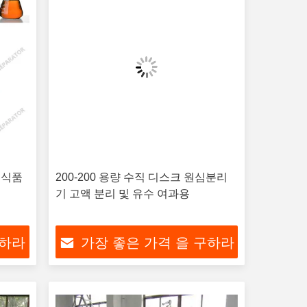
 식품
200-200 용량 수직 디스크 원심분리
기 고액 분리 및 유수 여과용
구하라
가장 좋은 가격 을 구하라