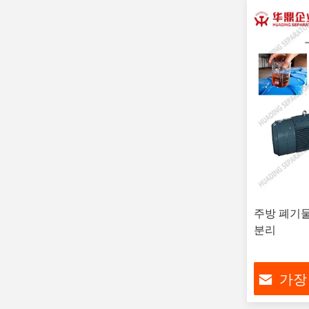
주방 폐기물 
분리
가장