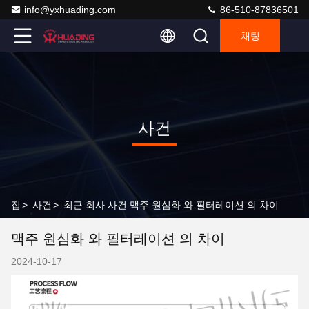
info@yxhuading.com
86-510-87836501
채팅
사건
집
>
사건
>
최근 회사 사건 맥주 원심화 와 필터레이션 의 차이
맥주 원심화 와 필터레이션 의 차이
2024-10-17