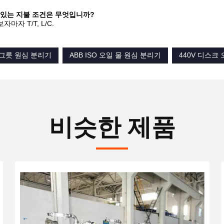
수 있는 지불 조건은 무엇입니까?
마자 T/T, L/C.
체 그릇 원심 분리기
ABB ISO 오일 물 원심 분리기
440V 디스크
비슷한 제품