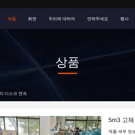
제품
화면
우리에 대하여
연락주세요
행사
상품
분리 디스크 연속
5m3 고
제품 세부 정