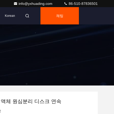
info@yxhuading.com
86-510-87836501
채팅
Korean
체 액체 원심분리 디스크 연속
보