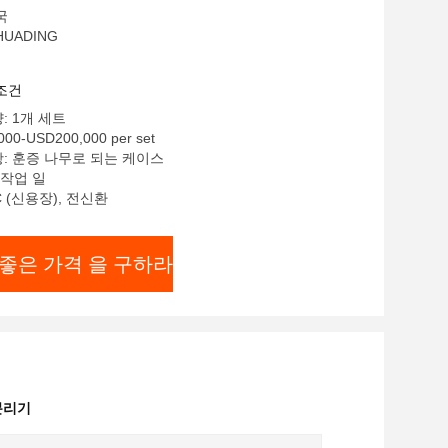
국
UADING
조건
: 1개 세트
00-USD200,000 per set
: 훈증 나무로 되는 케이스
 작업 일
C (신용장), 전신환
좋은 가격 을 구하라
 분리기