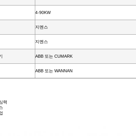
4-90KW
지멘스
지멘스
기
ABB 또는 CUMARK
ABB 또는 WANNAN
원심력
스
업