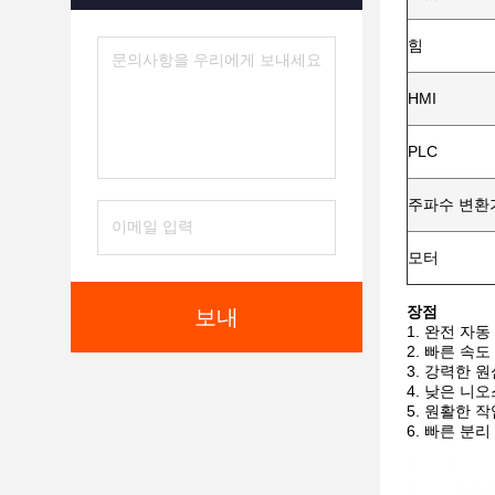
힘
HMI
PLC
주파수 변환
모터
장점
보내
1. 완전 자동
2. 빠른 속도
3. 강력한 
4. 낮은 니오
5. 원활한 작
6. 빠른 분리