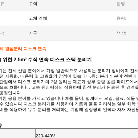
류:
수직
운영:
고체 액체
용량:
다:
기구
색상:
액체 원심분리 디스크 연속
 위한 2-5m³ 수직 연속 디스크 스택 분리기
기는 전체 산업 분야에서 가장 일반적으로 사용되는 분리기 장비이며 전체
전 자동화, 대용량 및 고효율의 장점이 있습니다.원심분리기 분야 전반에
관점에서 디스크 분리기의 2상 원리는 재료가 상부 중앙 공급 파이프에서
으로 흐릅니다. , 고속 원심력장의 작용하에.침전 분리가 완료된 후 경액
 공정입니다.
한 응용 분야를 가지고 있습니다.예를 들어, 업계에서 오일, 음료, 식물 
 수 있습니다.디스크 분리기를 사용하여 기름과 물을 처리하는 일부 화학
비를 적용하여 유수 분리를 처리하는 기업에 일정량의 인력과 자재 자원을
수
220-440V