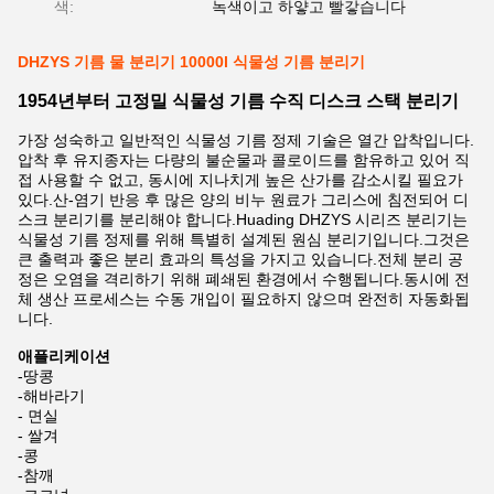
색:
녹색이고 하얗고 빨갛습니다
DHZYS 기름 물 분리기 10000l 식물성 기름 분리기
1954년부터 고정밀 식물성 기름 수직 디스크 스택 분리기
가장 성숙하고 일반적인 식물성 기름 정제 기술은 열간 압착입니다.
압착 후 유지종자는 다량의 불순물과 콜로이드를 함유하고 있어 직
접 사용할 수 없고, 동시에 지나치게 높은 산가를 감소시킬 필요가
있다.산-염기 반응 후 많은 양의 비누 원료가 그리스에 침전되어 디
스크 분리기를 분리해야 합니다.Huading DHZYS 시리즈 분리기는
식물성 기름 정제를 위해 특별히 설계된 원심 분리기입니다.그것은
큰 출력과 좋은 분리 효과의 특성을 가지고 있습니다.전체 분리 공
정은 오염을 격리하기 위해 폐쇄된 환경에서 수행됩니다.동시에 전
체 생산 프로세스는 수동 개입이 필요하지 않으며 완전히 자동화됩
니다.
애플리케이션
-땅콩
-해바라기
- 면실
- 쌀겨
-콩
-참깨