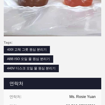
Tags:
400l 고체 그릇 원심 분리기
ABB ISO 오일 물 원심 분리기
440V 디스크 오일 물 원심 분리기
연락처
연락처:
Ms. Rosie Yuan