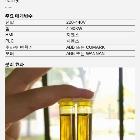
-코코넛
......
주요 매개변수
전압
220-440V
힘
4-90KW
HMI
지멘스
PLC
지멘스
주파수 변환기
ABB 또는 CUMARK
모터
ABB 또는 WANNAN
분리 효과