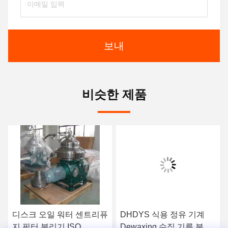
보내
비슷한 제품
디스크 오일 워터 센트리퓨
DHDYS 식용 정유 기계
지 필터 분리기 ISO
Dewaxing 수직 기름 분리