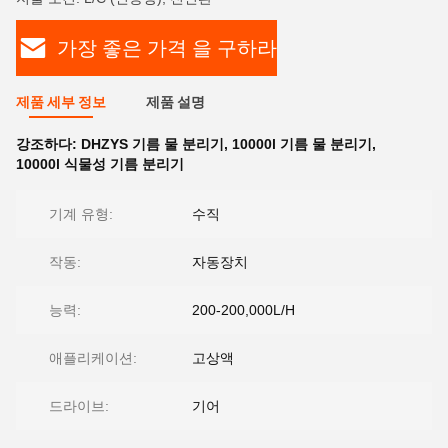
가장 좋은 가격 을 구하라
제품 세부 정보
제품 설명
강조하다:
DHZYS 기름 물 분리기
,
10000l 기름 물 분리기
,
10000l 식물성 기름 분리기
기계 유형:
수직
작동:
자동장치
능력:
200-200,000L/H
애플리케이션:
고상액
드라이브:
기어