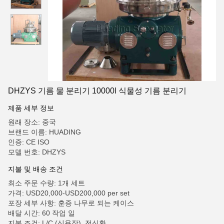
DHZYS 기름 물 분리기 10000l 식물성 기름 분리기
제품 세부 정보
원래 장소: 중국
브랜드 이름: HUADING
인증: CE ISO
모델 번호: DHZYS
지불 및 배송 조건
최소 주문 수량: 1개 세트
가격: USD20,000-USD200,000 per set
포장 세부 사항: 훈증 나무로 되는 케이스
배달 시간: 60 작업 일
지불 조건: L/C (신용장), 전신환