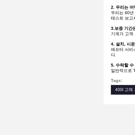
2. 우리는 
우리는 60
테스트 보고서
3.보증 기간
기계가 고객 
4. 설치, 
애프터 서비스
다.
5. 수락할 
일반적으로 T/
Tags:
400l 고