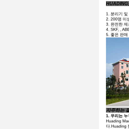
HUADIN
분리기 및
200명 이
완전한 제조
SKF, ,
좋은 판매 
자주하는 
1. 우리는 
Huading
다.Huadin