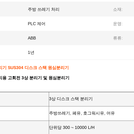
주방 쓰레기 처리
소재:
PLC 제어
운영:
ABB
류류:
1년
기 SUS304 디스크 스택 원심분리기
리용 고회전 3상 분리기 및 원심분리기
3상 디스크 스택 분리기
주방쓰레기, 폐유, 호그워시유, 어유
단위당 300 ~ 10000 L/H