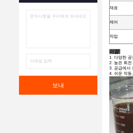
재료
제어
작업
이점:
다양한 공
높은 회전 
공급에서 
쉬운 작동
보내