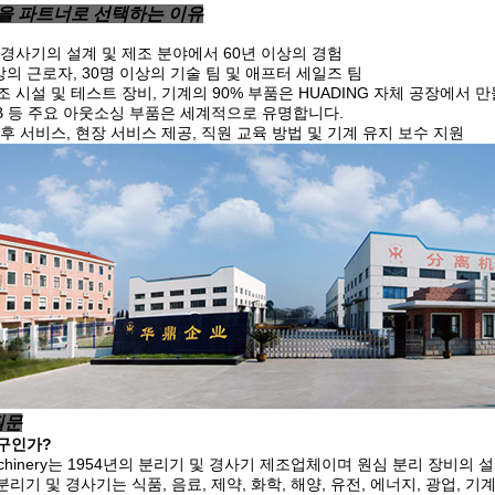
G을 파트너로 선택하는 이유
 경사기의 설계 및 제조 분야에서 60년 이상의 경험
상의 근로자, 30명 이상의 기술 팀 및 애프터 세일즈 팀
 시설 및 테스트 장비, 기계의 90% 부품은 HUADING 자체 공장에서 
 ABB 등 주요 아웃소싱 부품은 세계적으로 유명합니다.
후 서비스, 현장 서비스 제공, 직원 교육 방법 및 기계 유지 보수 지원
질문
누구인가?
 Machinery는 1954년의 분리기 및 경사기 제조업체이며 원심 분리 장비
g 분리기 및 경사기는 식품, 음료, 제약, 화학, 해양, 유전, 에너지, 광업,