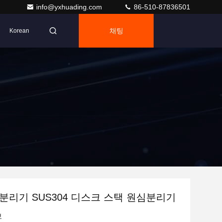
info@yxhuading.com
86-510-87836501
채팅
Korean
분리기 SUS304 디스크 스택 원심분리기
보