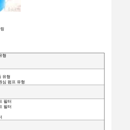
 링
유형
 유형
원심 펌프 유형
프 필터
프 필터
터