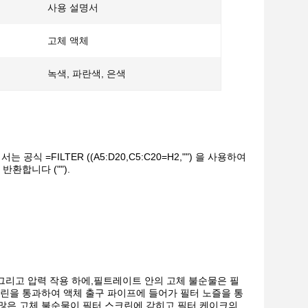
사용 설명서
고체 액체
녹색, 파란색, 은색
 =FILTER ((A5:D20,C5:C20=H2,"") 을 사용하여
환합니다 ("").
 그리고 압력 작용 하에,필트레이트 안의 고체 불순물은 필
크린을 통과하여 액체 출구 파이프에 들어가 필터 노즐을 통
 많은 고체 불순물이 필터 스크린에 갇히고 필터 케이크의