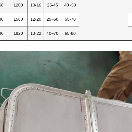
60
1200
10-16
25-45
40~50
80
1580
12-20
25~60
55-70
90
1820
13-22
40~70
65-80