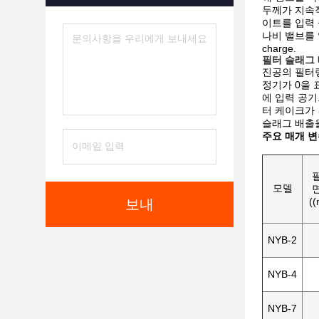
두께가 지속
이트를 입력 
나비 밸브를 
charge.
필터 슬래그
진공의 필터
정기가 0을 
에 입력 공기
터 케이크가
슬래그 배출
주요 매개 
모델
((
보내
NYB-2
NYB-4
NYB-7