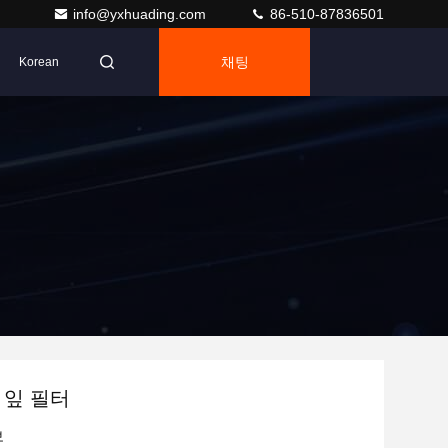
info@yxhuading.com
86-510-87836501
채팅
Korean
 잎 필터
보