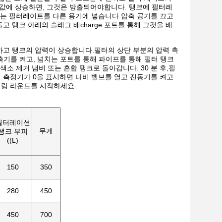
값에 상승하면, 그것은 방출되어야합니다. 탱크에 필터레
있는 필러레이트를 다른 용기에 넣습니다.압축 공기를 끄고
 탱크 아래의 슬래그 배charge 포트를 통해 그것을 배
하고 탱크의 압력이 상승합니다.필터의 상단 부분의 압력 측
 압축기를 켜고, 넘치는 포트를 통해 파이프를 통해 필터 탱크
소 제거 냄비 또는 혼합 탱크로 돌아갑니다. 30 분 후,필
 측정기가 0을 표시하면 나비 밸브를 열고 진동기를 켜고
터링 라운드를 시작하세요.
필터레이션
무게
탱크 부피
((L)
150
350
280
450
450
700