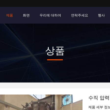
제품
화면
우리에 대하여
연락주세요
행사
상품
수직 압력
제품 세부 정