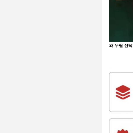
왜 우릴 선