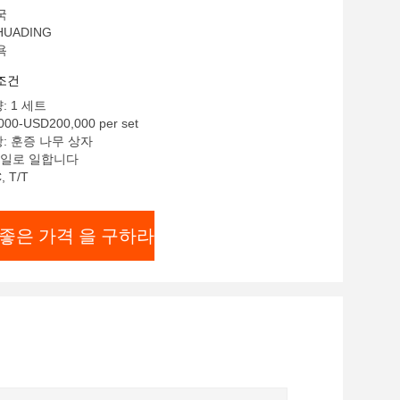
국
UADING
욕
조건
: 1 세트
00-USD200,000 per set
: 훈증 나무 상자
0 일로 일합니다
 T/T
좋은 가격 을 구하라