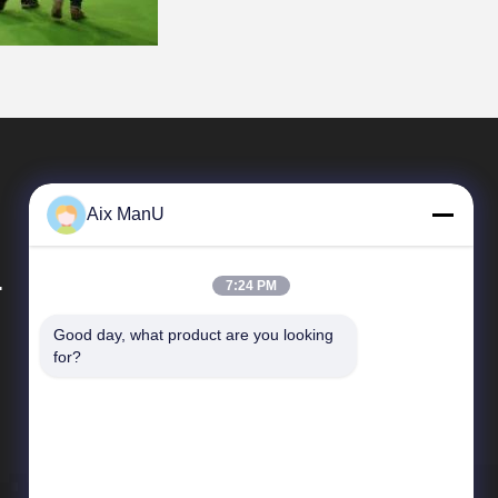
Aix ManU
.
7:24 PM
Good day, what product are you looking 
빠른 링크
for?
회사 프로파일
공장 투어
품질 관리