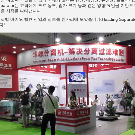
안 생물학적 발효 산업의 국내외 고객은 간균, 대장균, 유산균, 프로바
g Separator는 고객에게 도프 농도, 입자 크기 등과 같은 영향 요인을 기
좋은 시작을 나타냅니다.
로벌 바이오 발효 산업의 정보를 한자리에 모았습니다.Huading Separ
다!