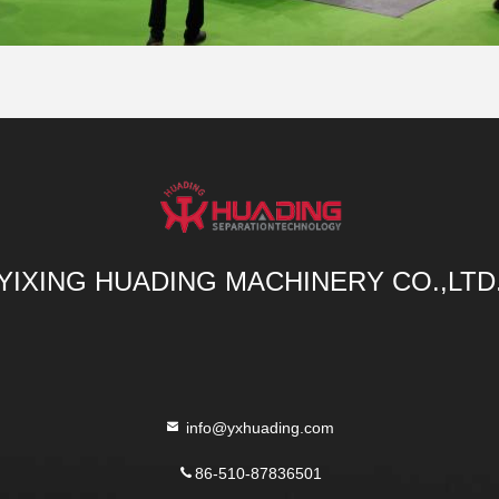
YIXING HUADING MACHINERY CO.,LTD
info@yxhuading.com
86-510-87836501