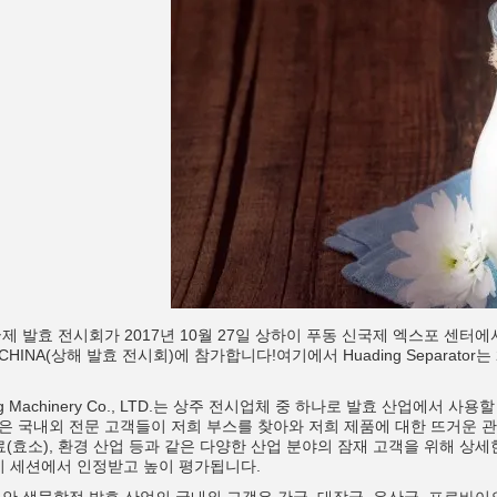
제 발효 전시회가 2017년 10월 27일 상하이 푸동 신국제 엑스포 센터에서
 CHINA(상해 발효 전시회)에 참가합니다!여기에서 Huading Separat
ading Machinery Co., LTD.는 상주 전시업체 중 하나로 발효 산업에
은 국내외 전문 고객들이 저희 부스를 찾아와 저희 제품에 대한 뜨거운 
료(효소), 환경 산업 등과 같은 다양한 산업 분야의 잠재 고객을 위해 상세
r는 이 세션에서 인정받고 높이 평가됩니다.