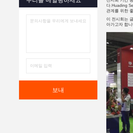
우리를 메일링하세요
전시회 기간 동
다.Huadin
관계를 위한 
이 전시회는 글
아가고자 합니
보내