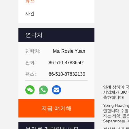
뉴스
사건
연락처
연락처:
Ms. Rosie Yuan
전화:
86-510-87836501
팩스:
86-510-87832130
연례 상하이 국
시업체가 BIO
축하합니다!
Yixing Hu
지금 얘기해
연합니다.수많
자는 제약, 음
Separato