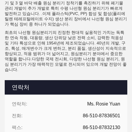
기 및 3 열 바닥 배출 원심 분리기 정착기를 촉진하기 위해 폐기물
관리 개발이 추가 개발로 특히 수평 나선형 원심 분리기가 빠르게
발전하고 있습니다. .이제 플라스틱(PVC, PP) 합성 및 합성(폴리에
틸렌 테레프탈레이트 수지) 생산 분리 장비에서 나선형 원심 분리기
가 핵심 장비 중 하나가 되었습니다.
최초의 나선형 원심분리기의 진정한 현대적 실용적인 가치는 독특
한 연속 작동, 대용량, 생산 단위당 낮은 전력 소비, 강력한 적응성
및 기타 특성으로 인해 1954년에 제조되었습니다. 40년의 개발, 구
조, 특성, 매개변수가 크게 변하고, 분리 품질, 생산성이 지속적으로
향상되고, 적용 범위가 더 넓어지고, 원심분리기 분야에서 중요한
역할을 합니다.다양한 국제 전시회, 다양한 나선형 원심 분리기, 원
심 분리기가 가장 매력적인 모델로 전시되어 있으며 개발 전망이 좋
습니다.
연락처
연락처:
Ms. Rosie Yuan
전화:
86-510-87836501
팩스:
86-510-87832130