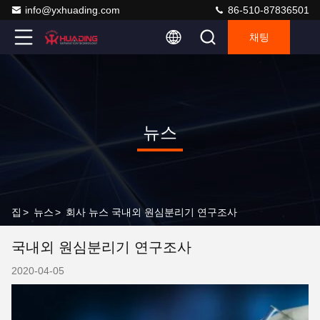
info@yxhuading.com
86-510-87836501
채팅
뉴스
집
>
뉴스
>
회사 뉴스 국내외 원심분리기 연구조사
국내외 원심분리기 연구조사
2020-04-05