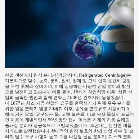
산업 생산에서 원심 분리기(권장 장비: Refrigerated Centrifuge)는
기본적으로 탈수, 농축, 분리, 정화, 정제 및 고체 입자 등급화 공정
을 위한 후처리 장비이며, 이에 상응하는 다양한 산업 분야의 발전
으로 발전하고 있습니다.예를 들어, 18세기 산업혁명 이후, 섬유 산
업의 급속한 발전과 함께 면화는 1836년 건조기에 등장했습니
다.1877년 치즈 가공 산업의 요구를 충족시키기 위해 우유 분리를
위한 원심 분리기 발명.20세기 이후, 중유를 연료유로 사용하기 위
해 제거된 오일, 요구되는 물, 고체 불순물, 타르 유사 물질의 포괄적
인 이용이 개발되면서 50년 동안 접시 피스톤 기계의 자동 슬래깅
슬래깅 분리가 성공적으로 개발되었습니다. 60년대는 완전한 제품
시리즈로 발전했습니다.현대적인 환경 보호와 함께 산업 폐수 및 슬
러지 탈수 요구 사항이 높고 수평 나선형 원심 분리기, 디스크 분리